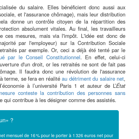
cialisée du salaire. Elles bénéficient donc aussi aux
é sociale, et l'assurance chômage), mais leur distribution
cela donne un contrôle citoyen de la répartition des
tection absolument vitales. Au final, les travailleurs
de ces mesures, mais via l'impôt. L'idée est donc de
ajorité par l'employeur) sur la Contribution Sociale
traités par exemple. Or, ceci a déjà été tenté par le
ué par le Conseil Constitutionnel
. En effet, celui-ci
uverture d'un droit, or les retraités ne sont de fait pas
hômage. Il faudra donc une révolution de l'assurance
à terme, se fera en réalité
au détriment du salaire net
,
économie à l’université Paris 1 et auteur de L’
État
mesure conteste la contribution des personnes sans
ce qui contribue à les désigner comme des assistés.
mun» ?
et mensuel de 16 % pour le porter à 1 326 euros net pour