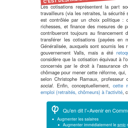
Les cotisations représentent la part so
travailleurs (via les retraites, la sécurit
est contrôlée par un choix politique : 
richesses, et finance des mesures de pro
contribueront toujours au financement 
transférer les cotisations (payées en m
Généralisée, auxquels sont soumis les re
gouvernement Valls, mais a été
retoq
considère que la cotisation équivaut à l'o
concernés par le droit à l'assurance c
chômage pour mener cette réforme, qui, 
selon Christophe Ramaux, professeur d’
social
. Enfin, conceptuellement,
cette 
emploi (retraités, chômeurs) à l'activité
, 
Qu'en dit l'«Avenir en Com
Augmenter les salaires
Augmenter immédiatement le
smic
n