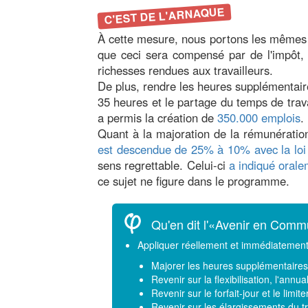
C'EST DE L'ARNAQUE
À cette mesure, nous portons les mêmes c
que ceci sera compensé par de l'impôt, t
richesses rendues aux travailleurs.
De plus, rendre les heures supplémentair
35 heures et le partage du temps de travai
a permis la création de
350.000 emplois
.
Quant à la majoration de la rémunération
est descendue de 25% à 10% avec la loi 
sens regrettable. Celui-ci
a indiqué oral
ce sujet ne figure dans le programme.
Qu'en dit l'«Avenir en Com
Appliquer réellement et immédiatement
Majorer les heures supplémentaires 
Revenir sur la flexibilisation, l'annua
Revenir sur le forfait-jour et le limi
Revenir sur les élargissements du t