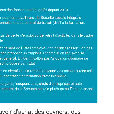
ires des fonctionnaires, gelés depuis 2010
pour les travailleurs : la Sécurité sociale intégrale
onnels hors du contrat de travail (droit à la formation,
as de perte d'emploi ou de retrait d'activité, dans le cadre
le
n faisant de l'État l'employeur en dernier ressort : en cas
 doit proposer un emploi au chômeur en lien avec sa
érêt général. L'indemnisation par l'allocation chômage se
soit proposé par l'État
oi en identifiant clairement chacune des missions (conseil
 orientation et formation professionnelle)
merçants, indépendants, chefs d'entreprises et auto-
e général de la Sécurité sociale plutôt qu'au Régime social
oir d’achat des ouvriers, des