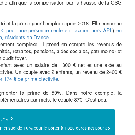
ladie afin que la compensation par la hausse de la CSG
ité et la prime pour l'emploi depuis 2016. Elle concerne
€ pour une personne seule en location hors APL
)
en
on, résidents en France
.
èrement complexe. Il prend en compte les revenus de
tés, retraites, pensions, aides sociales, patrimoine) et
 dudit foyer.
nfant avec un salaire de 1300 € net et une aide au
tivité. Un couple avec 2 enfants, un revenu de 2400 €
r 174 € de prime d'activité
.
ugmenter la prime de 50%. Dans notre exemple, la
plémentaires par mois, le couple 87€. C'est peu.
mun» ?
mensuel de 16 % pour le porter à 1 326 euros net pour 35