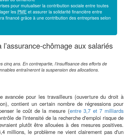
rises pour mutualiser la contribution sociale entre toutes
lager les
PME
et assurer la solidarité financière entre
sera financé grâce à une contribution des entreprises selon
 à l’assurance-chômage aux salariés
es cinq ans. En contrepartie, l’insuffisance des efforts de
onnables entraîneront la suspension des allocations.
 avancée pour les travailleurs (ouverture du droit à
on), contient un certain nombre de régressions pour
penser le coût de la mesure (
entre 3,7 et 7 milliards
ontrôle de l'intensité de la recherche d'emploi risque de
vraient plutôt être allouées à des mesures positives.
4 millions, le problème ne vient clairement pas d'un