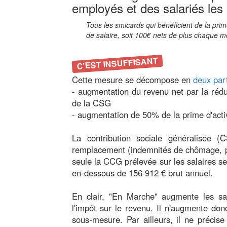
employés et des salariés les
Tous les smicards qui bénéficient de la prim
de salaire, soit 100€ nets de plus chaque m
C'EST INSUFFISANT
Cette mesure se décompose en
deux par
- augmentation du revenu net par la rédu
de la CSG
- augmentation de 50% de la prime d'acti
La contribution sociale généralisée (
remplacement (indemnités de chômage, pen
seule la CCG prélevée sur les salaires s
en-dessous de 156 912 € brut annuel.
En clair, "En Marche" augmente les s
l'impôt sur le revenu. Il n'augmente don
sous-mesure. Par ailleurs, il ne précise 