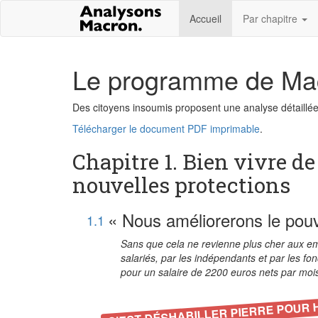
Accueil
Par chapitre
Le programme de Mac
Des citoyens insoumis proposent une analyse détaillé
Télécharger le document PDF imprimable
.
Chapitre 1. Bien vivre de
nouvelles protections
« Nous améliorerons le pouvo
1.1
Sans que cela ne revienne plus cher aux em
salariés, par les indépendants et par les f
pour un salaire de 2200 euros nets par mois
C'EST DÉSHABILLER PIERRE POUR 