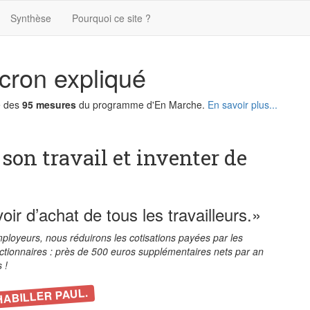
Synthèse
Pourquoi ce site ?
ron expliqué
e des
95 mesures
du programme d'En Marche.
En savoir plus...
 son travail et inventer de
ir d’achat de tous les travailleurs.»
ployeurs, nous réduirons les cotisations payées par les
onctionnaires : près de 500 euros supplémentaires nets par an
 !
HABILLER PAUL.