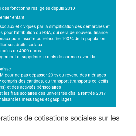
s des fonctionnaires, gelés depuis 2010
remier enfant
 sociaux et civiques par la simplification des démarches et
ties pour l'attribution du RSA, qui sera de nouveau financé
tionaux pour inscrire ou réinscrire 100 % de la population
ifier ses droits sociaux
e moins de 4000 euros
logement et supprimer le mois de carence avant la
baisse
 HLM pour ne pas dépasser 20 % du revenu des ménages
y compris des cantines, du transport (transports collectifs
s) et des activités périscolaires
et les frais scolaires des universités dès la rentrée 2017
énalisant les mésusages et gaspillages
rations de cotisations sociales sur les