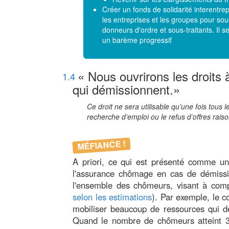
Créer un fonds de solidarité interentrep
les entreprises et les groupes pour sou
donneurs d'ordre et sous-traitants. Il 
un barème progressif
« Nous ouvrirons les droits
1.4
qui démissionnent.»
Ce droit ne sera utilisable qu’une fois tous l
recherche d’emploi ou le refus d’offres rais
MÉFIANCE !
A priori, ce qui est présenté comme une
l'assurance chômage en cas de démissi
l'ensemble des chômeurs, visant à com
selon les estimations
). Par exemple, le c
mobiliser beaucoup de ressources qui de
Quand le nombre de chômeurs atteint 3,