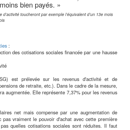
 moins bien payés. »
e d’activité toucheront par exemple l’équivalent d’un 13e mois
ois
ties
:
ction des cotisations sociales financée par une hausse
vité
CSG) est prélevée sur les revenus d'activité et de
sions de retraite, etc.). Dans le cadre de la mesure,
era augmentée. Elle représente 7,37% pour les revenus
alaires net mais compense par une augmentation de
c pas vraiment le pouvoir d'achat avec cette première
pas quelles cotisations sociales sont réduites. Il faut