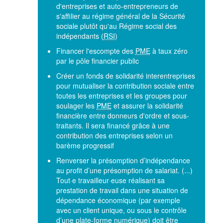
d'entreprises et auto-entrepreneurs de
s'affilier au régime général de la Sécurité
sociale plutôt qu'au Régime social des
indépendants (
RSI
)
Financer l'escompte des
PME
à taux zéro
par le pôle financier public
Créer un fonds de solidarité interentreprises
pour mutualiser la contribution sociale entre
toutes les entreprises et les groupes pour
soulager les
PME
et assurer la solidarité
financière entre donneurs d'ordre et sous-
traitants. Il sera financé grâce à une
contribution des entreprises selon un
barème progressif
Renverser la présomption d’indépendance
au profit d’une présomption de salariat. (...)
Tout·e travailleur·euse réalisant sa
prestation de travail dans une situation de
dépendance économique (par exemple
avec un client unique, ou sous le contrôle
d’une plate-forme numérique) doit être