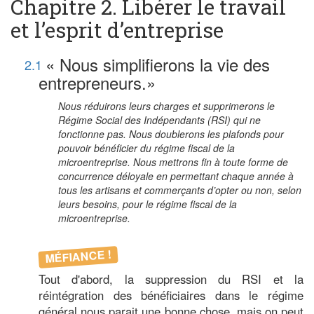
Chapitre 2. Libérer le travail
et l’esprit d’entreprise
« Nous simplifierons la vie des
2.1
entrepreneurs.»
Nous réduirons leurs charges et supprimerons le
Régime Social des Indépendants (RSI) qui ne
fonctionne pas. Nous doublerons les plafonds pour
pouvoir bénéficier du régime fiscal de la
microentreprise. Nous mettrons fin à toute forme de
concurrence déloyale en permettant chaque année à
tous les artisans et commerçants d’opter ou non, selon
leurs besoins, pour le régime fiscal de la
microentreprise.
MÉFIANCE !
Tout d'abord, la suppression du RSI et la
réintégration des bénéficiaires dans le régime
général nous parait une bonne chose, mais on peut