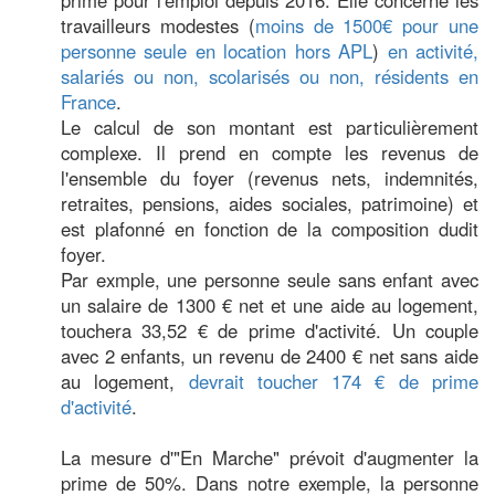
prime pour l'emploi depuis 2016. Elle concerne les
travailleurs modestes (
moins de 1500€ pour une
personne seule en location hors APL
)
en activité,
salariés ou non, scolarisés ou non, résidents en
France
.
Le calcul de son montant est particulièrement
complexe. Il prend en compte les revenus de
l'ensemble du foyer (revenus nets, indemnités,
retraites, pensions, aides sociales, patrimoine) et
est plafonné en fonction de la composition dudit
foyer.
Par exmple, une personne seule sans enfant avec
un salaire de 1300 € net et une aide au logement,
touchera 33,52 € de prime d'activité. Un couple
avec 2 enfants, un revenu de 2400 € net sans aide
au logement,
devrait toucher 174 € de prime
d'activité
.
La mesure d'"En Marche" prévoit d'augmenter la
prime de 50%. Dans notre exemple, la personne