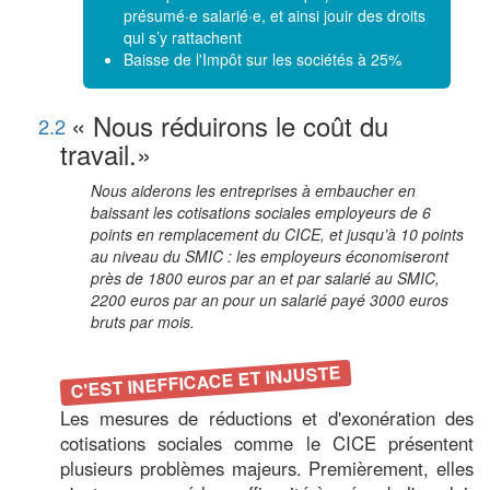
présumé·e salarié·e, et ainsi jouir des droits
qui s’y rattachent
Baisse de l'Impôt sur les sociétés à 25%
« Nous réduirons le coût du
2.2
travail.»
Nous aiderons les entreprises à embaucher en
baissant les cotisations sociales employeurs de 6
points en remplacement du CICE, et jusqu’à 10 points
au niveau du SMIC : les employeurs économiseront
près de 1800 euros par an et par salarié au SMIC,
2200 euros par an pour un salarié payé 3000 euros
bruts par mois.
C'EST INEFFICACE ET INJUSTE
Les mesures de réductions et d'exonération des
cotisations sociales comme le CICE présentent
plusieurs problèmes majeurs. Premièrement, elles