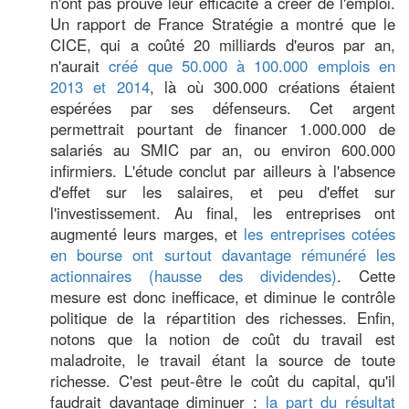
n'ont pas prouvé leur efficacité à créer de l'emploi.
Un rapport de France Stratégie a montré que le
CICE, qui a coûté 20 milliards d'euros par an,
n'aurait
créé que 50.000 à 100.000 emplois en
2013 et 2014
, là où 300.000 créations étaient
espérées par ses défenseurs. Cet argent
permettrait pourtant de financer 1.000.000 de
salariés au SMIC par an, ou environ 600.000
infirmiers. L'étude conclut par ailleurs à l'absence
d'effet sur les salaires, et peu d'effet sur
l'investissement. Au final, les entreprises ont
augmenté leurs marges, et
les entreprises cotées
en bourse ont surtout davantage rémunéré les
actionnaires (hausse des dividendes)
. Cette
mesure est donc inefficace, et diminue le contrôle
politique de la répartition des richesses. Enfin,
notons que la notion de coût du travail est
maladroite, le travail étant la source de toute
richesse. C'est peut-être le coût du capital, qu'il
faudrait davantage diminuer :
la part du résultat