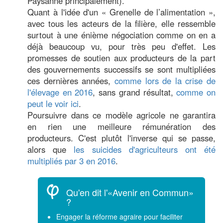
Paysanne principalement).
Quant à l'idée d'un « Grenelle de l’alimentation »,
avec tous les acteurs de la filière, elle ressemble
surtout à une énième négociation comme on en a
déjà beaucoup vu, pour très peu d'effet. Les
promesses de soutien aux producteurs de la part
des gouvernements successifs se sont multipliées
ces dernières années,
comme lors de la crise de
l'élevage en 2016
, sans grand résultat,
comme on
peut le voir ici
.
Poursuivre dans ce modèle agricole ne garantira
en rien une meilleure rémunération des
producteurs. C'est plutôt l'inverse qui se passe,
alors que
les suicides d'agriculteurs ont été
multipliés par 3 en 2016
.
Qu'en dit l'«Avenir en Commun»
?
Engager la réforme agraire pour faciliter